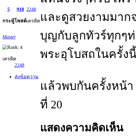
5
918
2248
และดูสวยงามมากจร
กระทู้
โพสต์
เครดิต
บุญกับลูกทัวร์ทุก
Master
พระอุโบสถในครั้งนี
เครดิต
2248
ส่งข้อความ
แล้วพบกันครั้งหน้า
ที่ 20
แสดงความคิดเห็น