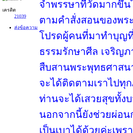
จำพรรษาที่วัดมากขึ้
เครดิต
21039
ตามคำสั่งสอนของพร
ส่งข้อความ
โปรดผู้คนที่มาทำบุญท
ธรรมรักษาศีล เจริญ
สืบสานพระพุทธศาสนาต
จะได้ติดตามเราไปทุก
ท่านจะได้เสวยสุขทั้
นอกจากนี้ยังช่วยผ่อ
เป็นเบาได้ด้วยค่ะเพราะ