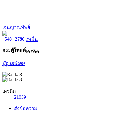
เจนญาณทิพย์
548
2796
2หมื่น
กระทู้
โพสต์
เครดิต
ผู้ดูแลพิเศษ
เครดิต
21039
ส่งข้อความ