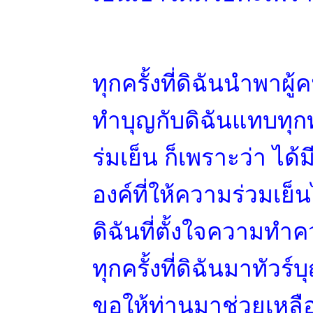
ทุกครั้งที่ดิฉันนำพาผ
ทำบุญกับ
ดิฉันแทบทุก
ร่มเย็น ก็เพราะว่า ได้
องค์ที่ให้ความร่วมเย็
ดิฉันที่ตั้งใจความท
ทุกครั้งที่ดิฉันมาทัวร์
ขอให้ท่านมาช่วยเหลือเ