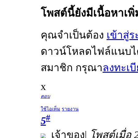
โพสต์นี้ยังมีเนื้อหาเพิ
คุณจำเป็นต้อง
เข้าสู่
ดาวน์โหลดไฟล์แนบได้ 
สมาชิก กรุณา
ลงทะเบ
x
ตอบ
ใช้ไอเท็ม
รายงาน
#
5
เจ้าของ
|
โพสต์เมื่อ