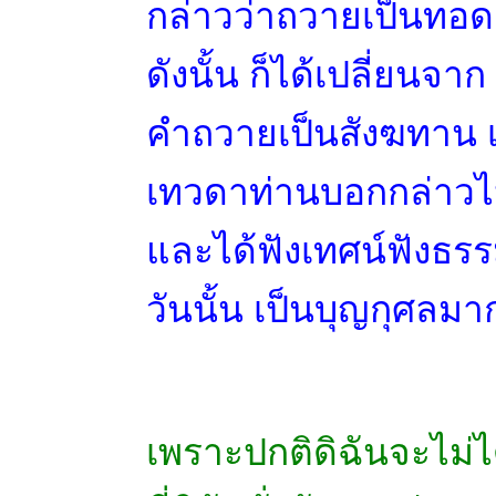
กล่าวว่าถวายเป็นทอดผ้
ดังนั้น ก็ได้เปลี่ยนจาก
คำถวายเป็นสังฆทาน เ
เทวดาท่านบอกกล่าวไป
และได้ฟังเทศน์ฟังธรร
วันนั้น เป็นบุญกุศลมา
เพราะปกติดิฉันจะไม่ไ