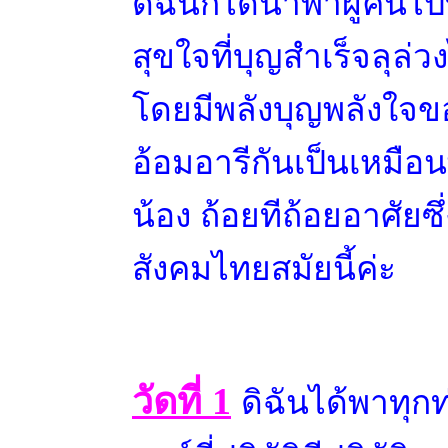
ดิฉันก็ได้นำพาผู้คนไปท
สุขใจที่บุญสำเร็จลุล่ว
โดยมีพลังบุญพลังใจขอ
อ้อมอารีกันเป็นเหมือน
น้อง ถ้อยทีถ้อยอาศัยซ
สังคมไทยสมัยนี้ค่ะ
วัดที่
1
ดิฉันได้พาทุกท