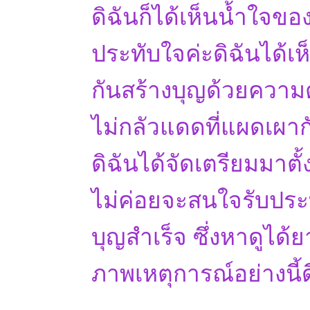
ดิฉันก็ได้เห็นน้ำใจของ
ประทับใจค่ะดิฉันได้เ
กันสร้างบุญด้วยความตั
ไม่กลัวแดดที่แผดเผาก
ดิฉันได้จัดเตรียมมาต
ไม่ค่อยจะสนใจรับประ
บุญสำเร็จ ซึ่งหาดูได้
ภาพเหตุการณ์อย่างนี้ด