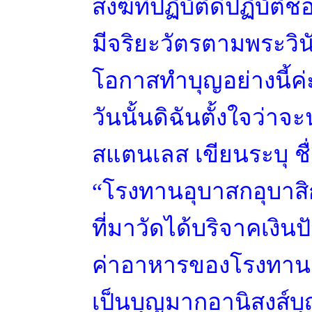
สงฆ์ที่ปฏิบัติดีปฏิบัติช
มีจริยะวัตรตามพระวิน
โอกาสทำบุญอย่างนี้ค่
วันนั้นดิฉันตั้งใจว่า
สแตนเลส เขียนระบุ ชื
“โรงทานอุบาสกอุบาสิกา
ที่มาวัดได้บริจาคเงินป
ค่าอาหารของโรงทานสำห
เป็นบุญมากอานิสงส์บ