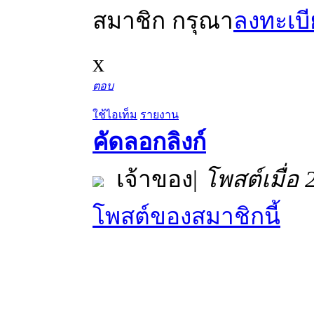
สมาชิก กรุณา
ลงทะเบ
x
ตอบ
ใช้ไอเท็ม
รายงาน
คัดลอกลิงก์
เจ้าของ
|
โพสต์เมื่อ
โพสต์ของสมาชิกนี้