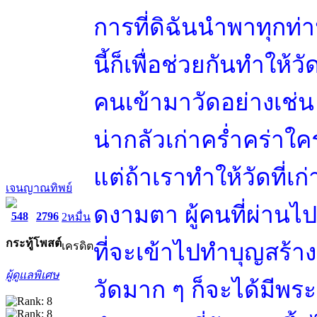
การที่ดิฉันนำพาทุกท่
นี้ก็เพื่อช่วยกันทำให้วัด
คนเข้ามาวัดอย่างเช่น เ
น่ากลัวเก่าคร่ำคร่าใ
แต่ถ้าเราทำให้วัดที่เ
เจนญาณทิพย์
ดงามตา ผู้คนที่ผ่านไ
548
2796
2หมื่น
กระทู้
โพสต์
ที่จะเข้าไปทำบุญสร้าง
เครดิต
ผู้ดูแลพิเศษ
วัดมาก ๆ ก็จะได้มีพร