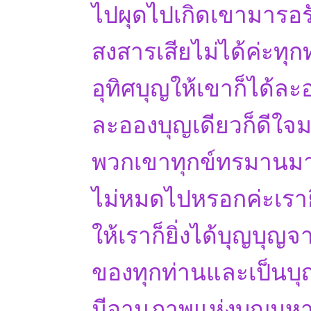
ไปผุดไปเกิดเขามารอรั
สงสารเสียไม่ได้ค่ะทุก
อุทิศบุญให้เขาก็ได้ละ
ละอองบุญเดียวก็ดีใจ
พวกเขาทุกข์ทรมานมากค่
ไม่หมดไปหรอกค่ะเรายิ
ให้เราก็ยิ่งได้บุญบุ
ของทุกท่านและเป็นบุ
มีอานุภาพแห่งบุญมหา