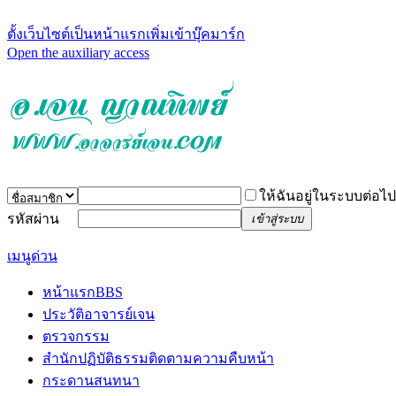
ตั้งเว็บไซต์เป็นหน้าแรก
เพิ่มเข้าบุ๊คมาร์ก
Open the auxiliary access
ให้ฉันอยู่ในระบบต่อไป
รหัสผ่าน
เข้าสู่ระบบ
เมนูด่วน
หน้าแรก
BBS
ประวัติอาจารย์เจน
ตรวจกรรม
สำนักปฏิบัติธรรม
ติดตามความคืบหน้า
กระดานสนทนา