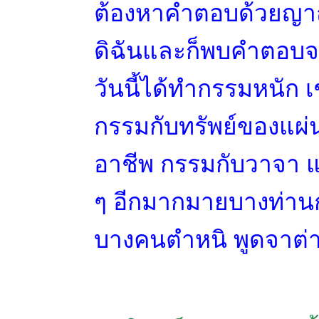
ต้องหาคำตอบด้วยญา
ดิฉันและก็พบคำตอบจากท
วันนี้ได้ทำกรรมหนัก เ
กรรมกับทรัพย์ของแผ่
อาชีพ กรรมกับวาจา แ
ๆ อีกมากมายบางท่าน
บางคนตำหนิ พูดจาต่