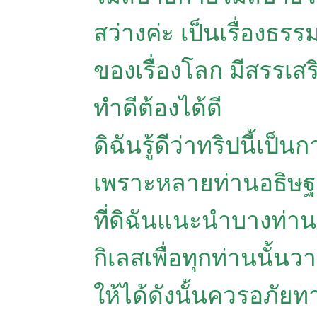
สว่างค่ะ เป็นเรื่องธร
ของเรื่องโลก มีสรรเ
ทำดีต้องได้ดี
ดิฉันรู้ดีว่าทริปนี้เป
เพราะหลายท่านอธิษ
ที่ดิฉันแนะนำบางท่านอธ
กิเลสเพื่อทุกท่านนั้นว
ให้ได้ดังนั้นควรอภัยท