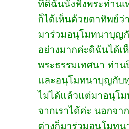
ที่ดิฉันนั่งฟังพระท่านเ
ก็ได้เห็นด้วยตาทิพย์
มาร่วมอนุโมทนาบุญก
อย่างมากค่ะดิฉันได้เ
พระธรรมเทศนา ท่านปิ
และอนุโมทนาบุญกับทุ
ไม่ได้แล้วแต่มาอนุโ
จากเราได้ค่ะ นอกจากนี้
ต่างก็มาร่วมอนุโมทนา