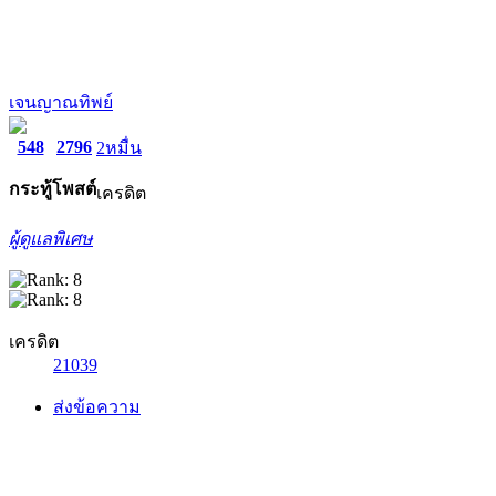
เจนญาณทิพย์
548
2796
2หมื่น
กระทู้
โพสต์
เครดิต
ผู้ดูแลพิเศษ
เครดิต
21039
ส่งข้อความ