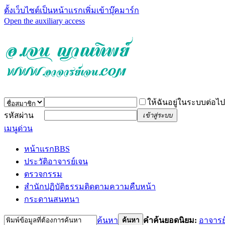
ตั้งเว็บไซต์เป็นหน้าแรก
เพิ่มเข้าบุ๊คมาร์ก
Open the auxiliary access
ให้ฉันอยู่ในระบบต่อไป
รหัสผ่าน
เข้าสู่ระบบ
เมนูด่วน
หน้าแรก
BBS
ประวัติอาจารย์เจน
ตรวจกรรม
สำนักปฏิบัติธรรม
ติดตามความคืบหน้า
กระดานสนทนา
ค้นหา
คำค้นยอดนิยม:
อาจารย
ค้นหา