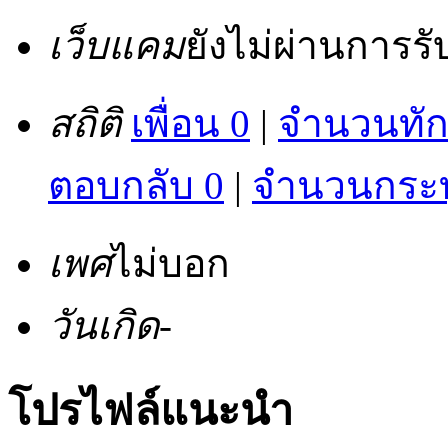
เว็บแคม
ยังไม่ผ่านการร
สถิติ
เพื่อน 0
|
จำนวนทัก
ตอบกลับ 0
|
จำนวนกระทู
เพศ
ไม่บอก
วันเกิด
-
โปรไฟล์แนะนำ