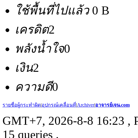
ใช้พื้นที่ไปแล้ว
0 B
เครดิต
2
พลังน้ำใจ
0
เงิน
2
ความดี
0
รายชื่อผู้กระทำผิด
|
อุปกรณ์เคลื่อนที่
|
Archiver
|
อาจารย์เจน.com
GMT+7, 2026-8-8 16:23
, 
15 queries .