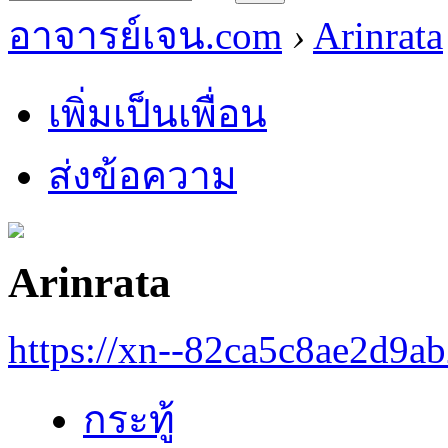
อาจารย์เจน.com
›
Arinrata
เพิ่มเป็นเพื่อน
ส่งข้อความ
Arinrata
https://xn--82ca5c8ae2d9a
กระทู้