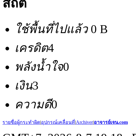
สถิติ
ใช้พื้นที่ไปแล้ว
0 B
เครดิต
4
พลังน้ำใจ
0
เงิน
3
ความดี
0
รายชื่อผู้กระทำผิด
|
อุปกรณ์เคลื่อนที่
|
Archiver
|
อาจารย์เจน.com