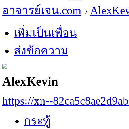
อาจารย์เจน.com
›
AlexKev
เพิ่มเป็นเพื่อน
ส่งข้อความ
AlexKevin
https://xn--82ca5c8ae2d9a
กระทู้