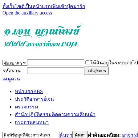
ตั้งเว็บไซต์เป็นหน้าแรก
เพิ่มเข้าบุ๊คมาร์ก
Open the auxiliary access
ให้ฉันอยู่ในระบบต่อไป
รหัสผ่าน
เข้าสู่ระบบ
เมนูด่วน
หน้าแรก
BBS
ประวัติอาจารย์เจน
ตรวจกรรม
สำนักปฏิบัติธรรม
ติดตามความคืบหน้า
กระดานสนทนา
ค้นหา
คำค้นยอดนิยม:
อาจารย
ค้นหา