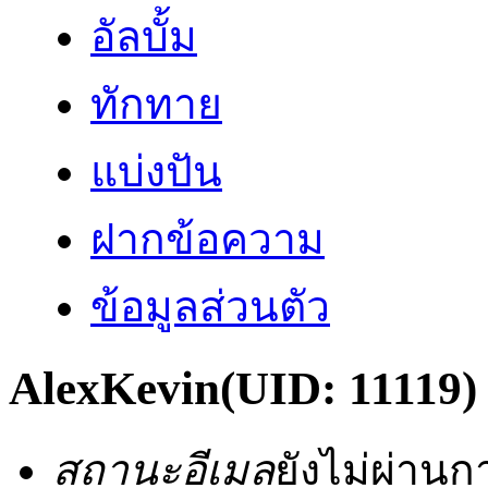
อัลบั้ม
ทักทาย
แบ่งปัน
ฝากข้อความ
ข้อมูลส่วนตัว
AlexKevin
(UID: 11119)
สถานะอีเมล
ยังไม่ผ่าน