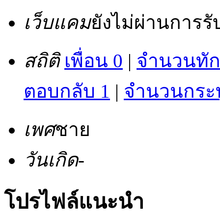
เว็บแคม
ยังไม่ผ่านการร
สถิติ
เพื่อน 0
|
จำนวนทัก
ตอบกลับ 1
|
จำนวนกระทู
เพศ
ชาย
วันเกิด
-
โปรไฟล์แนะนำ